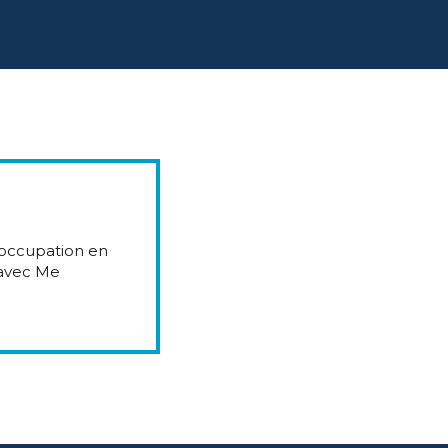
réoccupation en
 avec Me