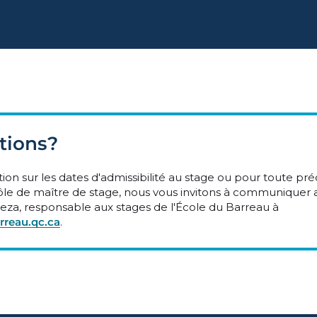
tions?
ion sur les dates d'admissibilité au stage ou pour toute p
rôle de maître de stage, nous vous invitons à communiquer
eza, responsable aux stages de l'École du Barreau à
reau.qc.ca
.