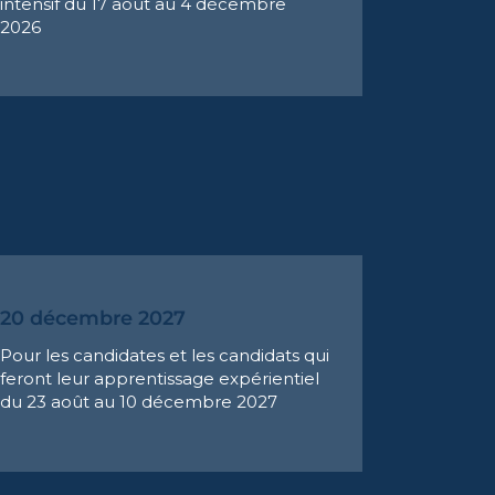
intensif du 17 août au 4 décembre
2026
20 décembre 2027
Pour les candidates et les candidats qui
feront leur apprentissage expérientiel
du 23 août au 10 décembre 2027