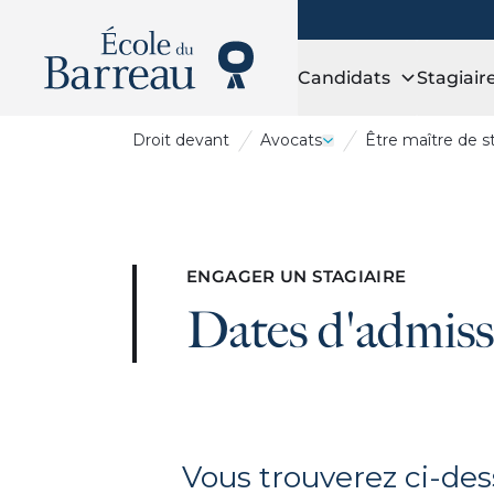
Candidats
Stagiair
Droit
devant
Avocats
Être maître de 
Ouvrir le tiroir Avocat
ENGAGER UN STAGIAIRE
Dates d'admissi
Vous trouverez ci-des