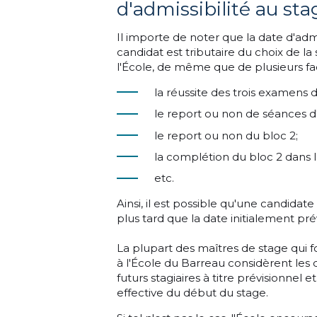
d'admissibilité au sta
Il importe de noter que la date d'adm
candidat est tributaire du choix de la
l'École, de même que de plusieurs fact
la réussite des trois examens
le report ou non de séances 
le report ou non du bloc 2;
la complétion du bloc 2 dans l
etc.
Ainsi, il est possible qu'une candida
plus tard que la date initialement pr
La plupart des maîtres de stage qui 
à l'École du Barreau considèrent les
futurs stagiaires à titre prévisionnel e
effective du début du stage.