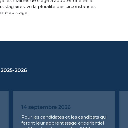
rage les maîtres de stage à adopter une telle
s stagiaires, vu la pluralité des circonstances
lité au stage.
 2025-2026
14 septembre 2026
Pour les candidates et les candidats qui
feront leur apprentissage expérientiel