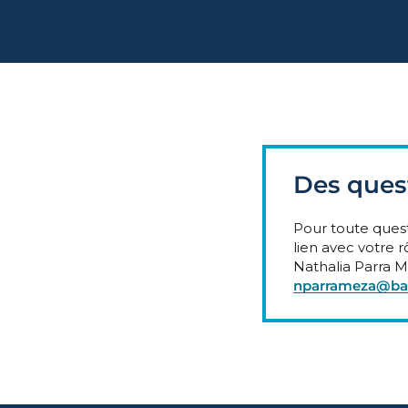
Des ques
Pour toute quest
lien avec votre 
Nathalia Parra M
nparrameza@bar