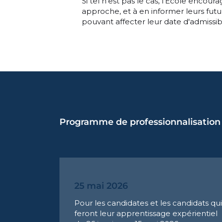
Si tel n'est pas le cas, l'École encou
approche, et à en informer leurs futur
pouvant affecter leur date d'admissibi
Programme de professionnalisation
25 mai 2026
Pour les candidates et les candidats qui
feront leur apprentissage expérientiel