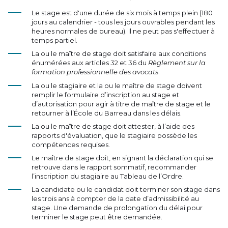
Le stage est d'une durée de six mois à temps plein (180
jours au calendrier - tous les jours ouvrables pendant les
heures normales de bureau). Il ne peut pas s'effectuer à
temps partiel.
La ou le maître de stage doit satisfaire aux conditions
énumérées aux articles 32 et 36 du
Règlement sur la
formation professionnelle des avocats
.
La ou le stagiaire et la ou le maître de stage doivent
remplir le formulaire d’inscription au stage et
d’autorisation pour agir à titre de maître de stage et le
retourner à l’École du Barreau dans les délais.
La ou le maître de stage doit attester, à l’aide des
rapports d'évaluation, que le stagiaire possède les
compétences requises.
Le maître de stage doit, en signant la déclaration qui se
retrouve dans le rapport sommatif, recommander
l’inscription du stagiaire au Tableau de l’Ordre.
La candidate ou le candidat doit terminer son stage dans
les trois ans à compter de la date d’admissibilité au
stage. Une demande de prolongation du délai pour
terminer le stage peut être demandée.