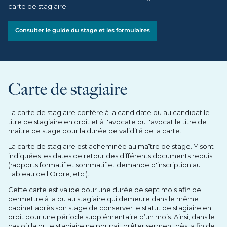
carte de stagiaire
Consulter le guide du stage et les formulaires
Carte de stagiaire
La carte de stagiaire confère à la candidate ou au candidat le
titre de stagiaire en droit et à l'avocate ou l'avocat le titre de
maître de stage pour la durée de validité de la carte.
La carte de stagiaire est acheminée au maître de stage. Y sont
indiquées les dates de retour des différents documents requis
(rapports formatif et sommatif et demande d'inscription au
Tableau de l'Ordre, etc.).
Cette carte est valide pour une durée de sept mois afin de
permettre à la ou au stagiaire qui demeure dans le même
cabinet après son stage de conserver le statut de stagiaire en
droit pour une période supplémentaire d’un mois. Ainsi, dans le
cas où la ou le stagiaire ne pourrait prêter serment dès la fin de