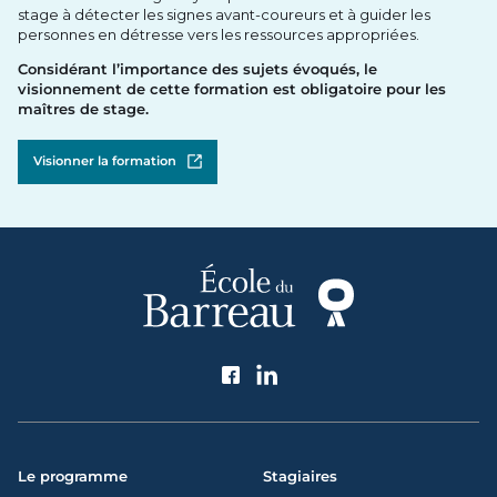
stage à détecter les signes avant-coureurs et à guider les
personnes en détresse vers les ressources appropriées.
Considérant l’importance des sujets évoqués, le
visionnement de cette formation est obligatoire pour les
maîtres de stage.
Visionner la formation
Ouvrir dans un nouvel onglet
Suivez l'École du Barreau
Le programme
Stagiaires