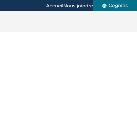
Cognitis
Accueil
Nous joindre
n de services