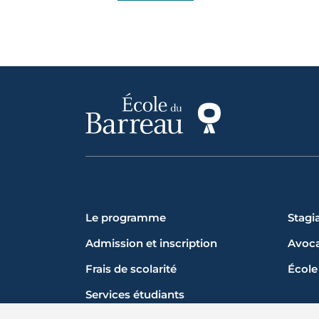
Le programme
Stagia
Admission et inscription
Avoca
Frais de scolarité
École
Services étudiants