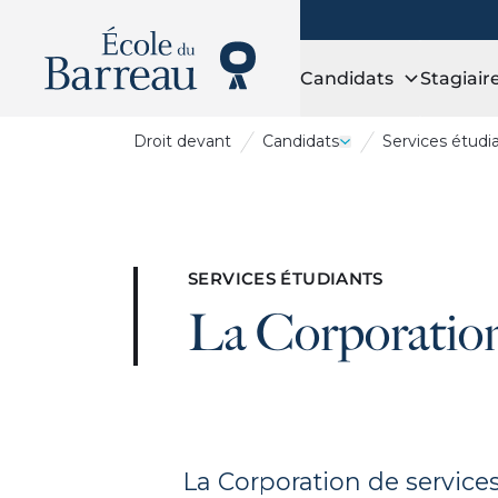
Candidats
Stagiair
Droit
devant
Candidats
Services étudi
Ouvrir le tiroir Cand
SERVICES ÉTUDIANTS
La Corporation
La Corporation de servic