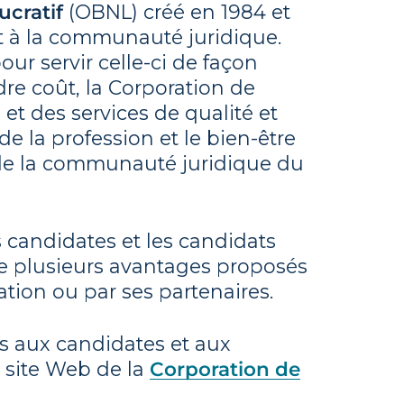
ucratif
(OBNL) créé en 1984 et
t à la communauté juridique.
ur servir celle-ci de façon
re coût, la Corporation de
 et des services de qualité et
de la profession et le bien-être
e la communauté juridique du
s candidates et les candidats
de plusieurs avantages proposés
tion ou par ses partenaires.
ts aux candidates et aux
e site Web de la
Corporation de