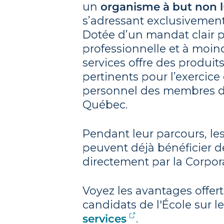
un
organisme à but non l
s’adressant exclusivemen
Dotée d’un mandat clair po
professionnelle et à moind
services offre des produits
pertinents pour l’exercice 
personnel des membres d
Québec.
Pendant leur parcours, le
peuvent déjà bénéficier 
directement par la Corpora
Voyez les avantages offer
candidats de l'École sur l
services
.