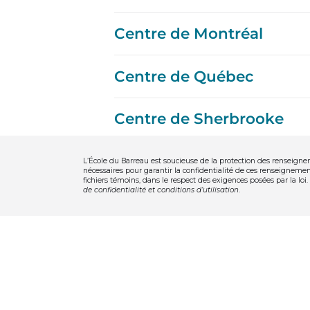
Centre de Montréal
Centre de Québec
Centre de Sherbrooke
L’École du Barreau est soucieuse de la protection des renseigne
nécessaires pour garantir la confidentialité de ces renseignement
fichiers témoins, dans le respect des exigences posées par la loi.
de confidentialité et conditions d’utilisation
.
Questions et infor