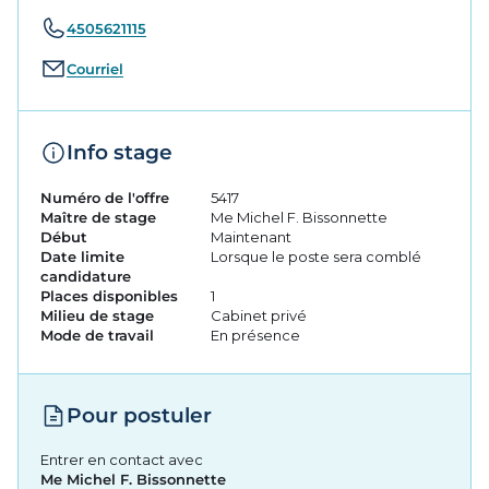
4505621115
Courriel
Info stage
Numéro de l'offre
5417
Maître de stage
Me Michel F. Bissonnette
Début
Maintenant
Date limite
Lorsque le poste sera comblé
candidature
Places disponibles
1
Milieu de stage
Cabinet privé
Mode de travail
En présence
Pour postuler
Entrer en contact avec
Me Michel F. Bissonnette