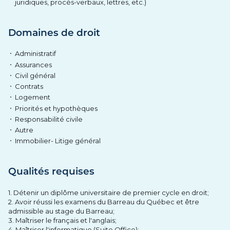
juridiques, procès-verbaux, lettres, etc.)
Domaines de droit
Administratif
Assurances
Civil général
Contrats
Logement
Priorités et hypothèques
Responsabilité civile
Autre
Immobilier- Litige général
Qualités requises
1. Détenir un diplôme universitaire de premier cycle en droit;
2. Avoir réussi les examens du Barreau du Québec et être
admissible au stage du Barreau;
3. Maîtriser le français et l'anglais;
4. Maîtriser l'informatique (Suite Office);