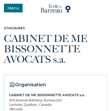
Menu
Ouvrir le menu
STAGIAIRES
CABINET DE ME
BISSONNETTE
AVOCATS s.a.
Organisation
CABINET DE ME BISSONNETTE AVOCATS s.a.
505 Avenue Béthany, bureau 202
Lachute, Québec, Canada
J8H 4A6