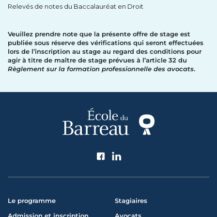
Relevés de notes du Baccalauréat en Droit
Veuillez prendre note que la présente offre de stage est
publiée sous réserve des vérifications qui seront effectuées
lors de l’inscription au stage au regard des conditions pour
agir à titre de maître de stage prévues à l’article 32 du
Règlement sur la formation professionnelle des avocats
.
Suivez l'École du Barreau
Le programme
Stagiaires
Admission et inscription
Avocats