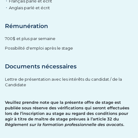
Français parlé et écrit
Anglais parlé et écrit
Rémunération
700$ et plus par semaine
Possibilité d'emploi après le stage
Documents nécessaires
Lettre de présentation avec les intérêts du candidat / de la
Candidate
Veuillez prendre note que la présente offre de stage est
publiée sous réserve des vérifications qui seront effectuées
lors de l’inscription au stage au regard des conditions pour
agir à titre de maître de stage prévues à l’article 32 du
Règlement sur la formation professionnelle des avocats
.