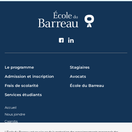
Suivez l'École du Barreau
Le programme
Stagiaires
Admission et inscription
Avocats
Frais de scolarité
École du Barreau
Services étudiants
Accueil
Nous joindre
Cognitis
L’École du Barreau est soucieuse de la protection des renseignements personnels des