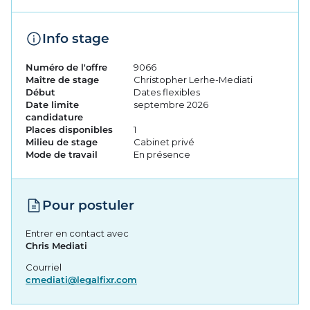
Info stage
Numéro de l'offre
9066
Maître de stage
Christopher Lerhe-Mediati
Début
Dates flexibles
Date limite
septembre 2026
candidature
Places disponibles
1
Milieu de stage
Cabinet privé
Mode de travail
En présence
Pour postuler
Entrer en contact avec
Chris Mediati
Courriel
cmediati@legalfixr.com