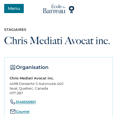
Menu
Ouvrir le menu
STAGIAIRES
Chris Mediati Avocat inc.
Organisation
Chris Mediati Avocat inc.
4498 Desserte S Autoroute 440
laval, Quebec, Canada
H7T 2B7
5146556901
Courriel