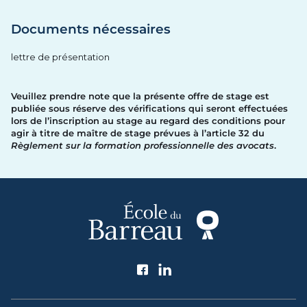
Documents nécessaires
lettre de présentation
Veuillez prendre note que la présente offre de stage est
publiée sous réserve des vérifications qui seront effectuées
lors de l’inscription au stage au regard des conditions pour
agir à titre de maître de stage prévues à l’article 32 du
Règlement sur la formation professionnelle des avocats
.
Suivez l'École du Barreau